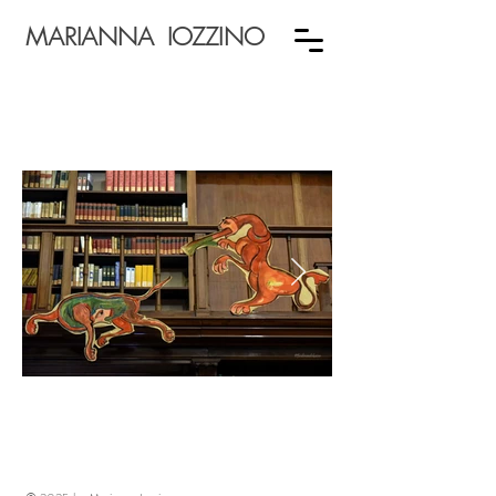
MARIANNA IOZZINO
Ph Ferdinando Kaiser